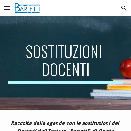
Skip to main content
Skip to navigation
SOSTITUZIONI 
DOCENTI
Raccolta delle agende con le sostituzioni dei 